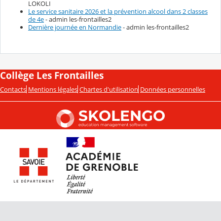
LOKOLI
Le service sanitaire 2026 et la prévention alcool dans 2 classes
de 4e
- admin les-frontailles2
Dernière journée en Normandie
- admin les-frontailles2
Collège Les Frontailles
Contacts
Mentions légales
Chartes d'utilisation
Données personnelles