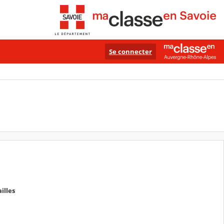
Se connecter
illes