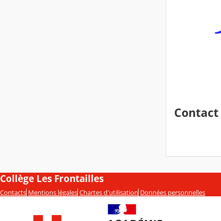
Contact
Collège Les Frontailles
Contacts
Mentions légales
Chartes d'utilisation
Données personnelles