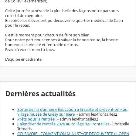
de Colleville (américain).
Cette journée achève de la plus belle des façons notre parcours
collectif de mémoire.
En soirée les élèves ont pu découvrir le quartier médiéval de Caen
pour le repas.
C'est le moment pour chacun de faire son bilan.
Pour notre part nous tenons à saluer la bonne tenue, la bonne
humeur, la curiosité et l'entraide de tous.
Bravo à eux et merci à tous.
L'équipe encadrante
Dernières actualités
Sortie de fin d’année « Éducation à la santé et prévention » au
village musée de Grésy sur Isère
- admin les-frontailles2
Prêts pour la rentrée !
- admin les-frontailles2
Calendrier de rentrée 2026 au collège les Frontailles
- Christelle
Trimatis
CCI SAVOIE - CONVENTION MINI STAGE DECOUVERTE et OPEN