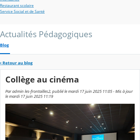
Restaurant scolaire
Service Social et de Santé
Actualités Pédagogiques
Blog
‹
Retour au blog
Collège au cinéma
Par admin les-frontailles2, publié le mardi 17 juin 2025 11:05 - Mis à jour
le mardi 17 juin 2025 11:19