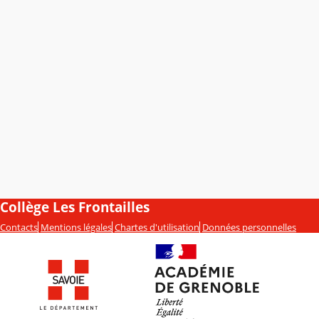
Collège Les Frontailles
Contacts
Mentions légales
Chartes d'utilisation
Données personnelles