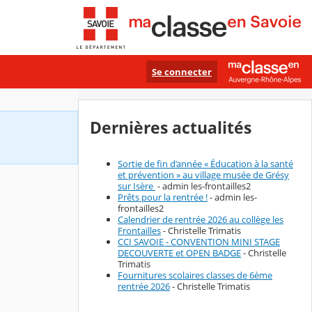
Se connecter
Dernières actualités
Sortie de fin d’année « Éducation à la santé
et prévention » au village musée de Grésy
sur Isère
- admin les-frontailles2
Prêts pour la rentrée !
- admin les-
frontailles2
Calendrier de rentrée 2026 au collège les
Frontailles
- Christelle Trimatis
CCI SAVOIE - CONVENTION MINI STAGE
DECOUVERTE et OPEN BADGE
- Christelle
Trimatis
Fournitures scolaires classes de 6ème
rentrée 2026
- Christelle Trimatis