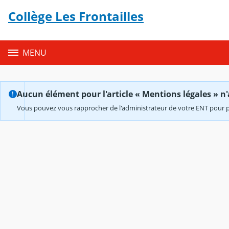
Panneau de gestion des cookies
Collège Les Frontailles
Contenu
MENU
Aucun élément pour l'article « Mentions légales » n'
Vous pouvez vous rapprocher de l'administrateur de votre ENT pour p