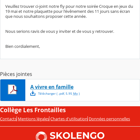
Veuillez trouver ci-joint notre fly pour notre soirée Croque en jeux du
19 mai et notre plaquette pour l'évênement des 11 jours sans écran
que nous souhaitons proposer cette année.
Nous serions ravis de vous y inviter et de vous y retrouver.
Bien cordialement,
Pièces jointes
A vivre en famille
Télécharger
( .
pdf
,
5.95
Mo
)
Collège Les Frontailles
Contacts
Mentions légales
Chartes d'utilisation
Données personnelles