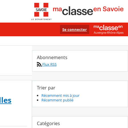
Se connecter
Abonnements
Flux RSS
Trier par
Récemment mis à jour
lles
Récemment publié
Catégories