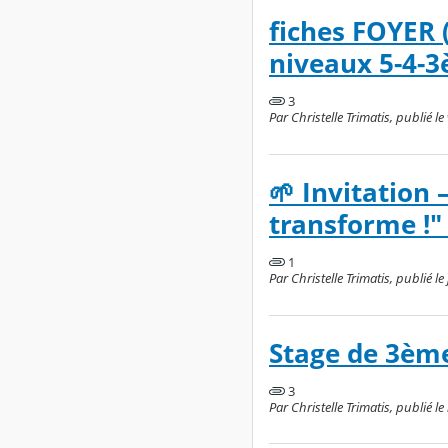
fiches FOYER 
niveaux 5-4-3
3
Par Christelle Trimatis, publié l
🌱 Invitation 
transforme !" 
1
Par Christelle Trimatis, publié le
Stage de 3ème
3
Par Christelle Trimatis, publié l