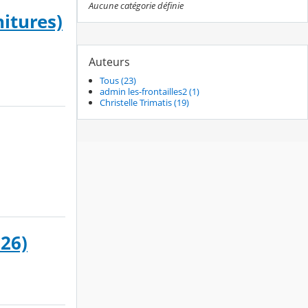
Aucune catégorie définie
itures)
Auteurs
Tous (23)
admin les-frontailles2 (1)
Christelle Trimatis (19)
026)