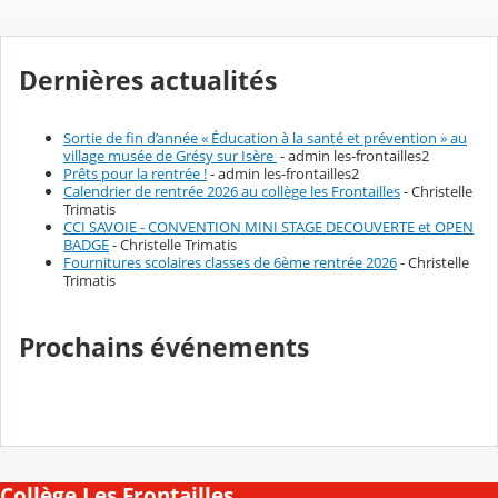
Dernières actualités
Sortie de fin d’année « Éducation à la santé et prévention » au
village musée de Grésy sur Isère
- admin les-frontailles2
Prêts pour la rentrée !
- admin les-frontailles2
Calendrier de rentrée 2026 au collège les Frontailles
- Christelle
Trimatis
CCI SAVOIE - CONVENTION MINI STAGE DECOUVERTE et OPEN
BADGE
- Christelle Trimatis
Fournitures scolaires classes de 6ème rentrée 2026
- Christelle
Trimatis
Prochains événements
Collège Les Frontailles